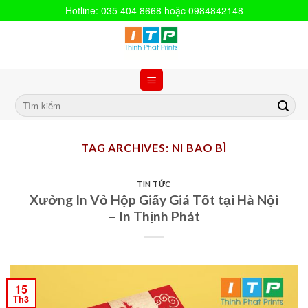
Hotline: 035 404 8668 hoặc 0984842148
TAG ARCHIVES:
NI BAO BÌ
TIN TỨC
Xưởng In Vỏ Hộp Giấy Giá Tốt tại Hà Nội
– In Thịnh Phát
15
Th3