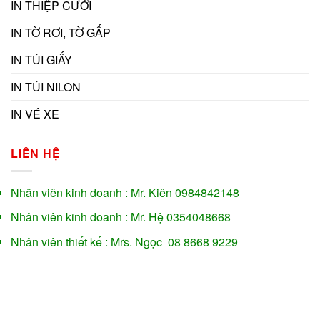
IN THIỆP CƯỚI
IN TỜ RƠI, TỜ GẤP
IN TÚI GIẤY
IN TÚI NILON
IN VÉ XE
LIÊN HỆ
Nhân viên kinh doanh : Mr. Kiên 0984842148
Nhân viên kinh doanh : Mr. Hệ 0354048668
Nhân viên thiết kế : Mrs. Ngọc 08 8668 9229