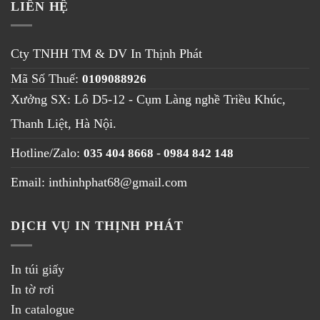
LIÊN HỆ
Cty TNHH TM & DV
In Thịnh Phát
Mã Số Thuế:
0109088926
Xưởng SX: Lô D5-12 - Cụm Làng nghề Triều Khúc,
Thanh Liệt, Hà Nội
.
Hotline/Zalo:
-
035 404 8668
0984 842 148
Email: inthinhphat68@gmail.com
DỊCH VỤ IN THỊNH PHÁT
In túi giấy
In tờ rơi
In catalogue