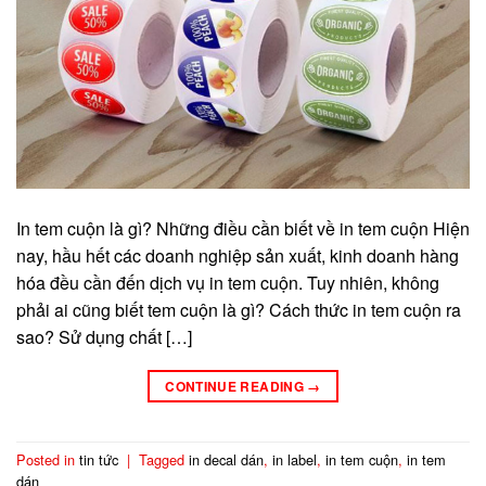
In tem cuộn là gì? Những điều cần biết về in tem cuộn Hiện
nay, hầu hết các doanh nghiệp sản xuất, kinh doanh hàng
hóa đều cần đến dịch vụ in tem cuộn. Tuy nhiên, không
phải ai cũng biết tem cuộn là gì? Cách thức in tem cuộn ra
sao? Sử dụng chất […]
CONTINUE READING
→
Posted in
tin tức
|
Tagged
in decal dán
,
in label
,
in tem cuộn
,
in tem
dán