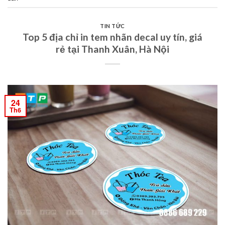
TIN TỨC
Top 5 địa chỉ in tem nhãn decal uy tín, giá
rẻ tại Thanh Xuân, Hà Nội
24
Th6