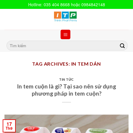
Hotline: 035 404 8668 hoặc 0984842148
TAG ARCHIVES:
IN TEM DÁN
TIN TỨC
In tem cuộn là gì? Tại sao nên sử dụng
phương pháp in tem cuộn?
17
Th9