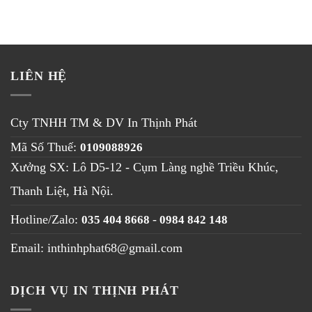
LIÊN HỆ
Cty TNHH TM & DV
In Thịnh Phát
Mã Số Thuế:
0109088926
Xưởng SX: Lô D5-12 - Cụm Làng nghề Triều Khúc,
Thanh Liệt, Hà Nội
.
Hotline/Zalo:
-
035 404 8668
0984 842 148
Email: inthinhphat68@gmail.com
DỊCH VỤ IN THỊNH PHÁT