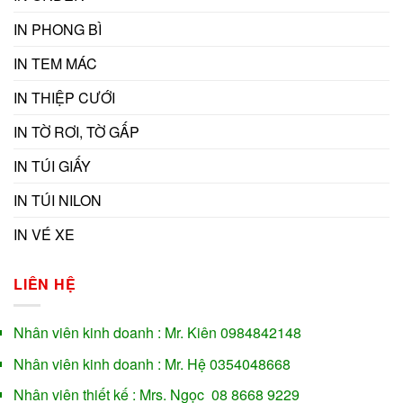
IN PHONG BÌ
IN TEM MÁC
IN THIỆP CƯỚI
IN TỜ RƠI, TỜ GẤP
IN TÚI GIẤY
IN TÚI NILON
IN VÉ XE
LIÊN HỆ
Nhân viên kinh doanh : Mr. Kiên 0984842148
Nhân viên kinh doanh : Mr. Hệ 0354048668
Nhân viên thiết kế : Mrs. Ngọc 08 8668 9229