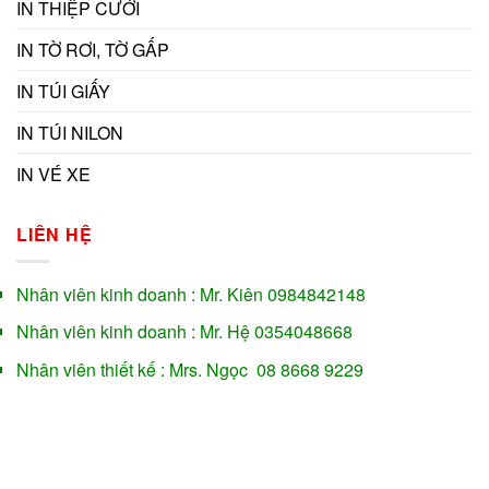
IN THIỆP CƯỚI
IN TỜ RƠI, TỜ GẤP
IN TÚI GIẤY
IN TÚI NILON
IN VÉ XE
LIÊN HỆ
Nhân viên kinh doanh : Mr. Kiên 0984842148
Nhân viên kinh doanh : Mr. Hệ 0354048668
Nhân viên thiết kế : Mrs. Ngọc 08 8668 9229