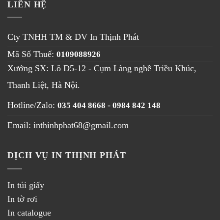
LIÊN HỆ
Cty TNHH TM & DV
In Thịnh Phát
Mã Số Thuế:
0109088926
Xưởng SX: Lô D5-12 - Cụm Làng nghề Triều Khúc,
Thanh Liệt, Hà Nội
.
Hotline/Zalo:
-
035 404 8668
0984 842 148
Email: inthinhphat68@gmail.com
DỊCH VỤ IN THỊNH PHÁT
In túi giấy
In tờ rơi
In catalogue