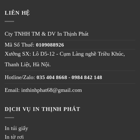
LIÊN HỆ
Cty TNHH TM & DV
In Thịnh Phát
Mã Số Thuế:
0109088926
Xưởng SX: Lô D5-12 - Cụm Làng nghề Triều Khúc,
Thanh Liệt, Hà Nội
.
Hotline/Zalo:
-
035 404 8668
0984 842 148
Email: inthinhphat68@gmail.com
DỊCH VỤ IN THỊNH PHÁT
In túi giấy
In tờ rơi