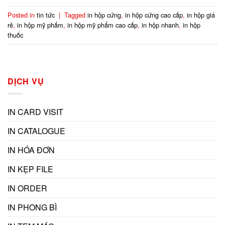
Posted in
tin tức
|
Tagged
in hộp cứng
,
in hộp cứng cao cấp
,
in hộp giá
rẻ
,
in hộp mỹ phẩm
,
in hộp mỹ phẩm cao cấp
,
in hộp nhanh
,
in hộp
thuốc
DỊCH VỤ
IN CARD VISIT
IN CATALOGUE
IN HÓA ĐƠN
IN KẸP FILE
IN ORDER
IN PHONG BÌ