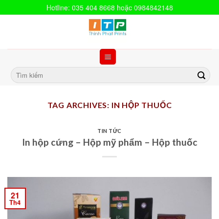
Hotline: 035 404 8668 hoặc 0984842148
TAG ARCHIVES:
IN HỘP THUỐC
TIN TỨC
In hộp cứng – Hộp mỹ phẩm – Hộp thuốc
21
Th4