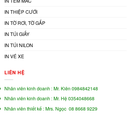
IN TEM MÁC
IN THIỆP CƯỚI
IN TỜ RƠI, TỜ GẤP
IN TÚI GIẤY
IN TÚI NILON
IN VÉ XE
LIÊN HỆ
Nhân viên kinh doanh : Mr. Kiên 0984842148
Nhân viên kinh doanh : Mr. Hệ 0354048668
Nhân viên thiết kế : Mrs. Ngọc 08 8668 9229