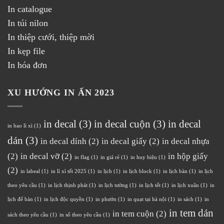
In catalogue
In túi nilon
In thiệp cưới, thiệp mời
In kẹp file
In hóa đơn
XU HƯỚNG IN ẤN 2023
in decal
(3)
in decal cuộn
(3)
in decal
in bao lì xì
(1)
dán
(3)
in decal dính
(2)
in decal giấy
(2)
in decal nhựa
(2)
in decal vỡ
(2)
in hộp giấy
in flag
(1)
in giá rẻ
(1)
in huy hiệu
(1)
(2)
in labeal
(1)
in lì xì tết 2025
(1)
in lịch
(1)
in lịch block
(1)
in lịch bàn
(1)
in lịch
theo yêu cầu
(1)
in lịch thịnh phát
(1)
in lịch tường
(1)
in lịch tết
(1)
in lịch xuân
(1)
in
lịch để bàn
(1)
in lịch độc quyền
(1)
in phướn
(1)
in quạt tại hà nội
(1)
in sách
(1)
in
in tem dán
in tem cuộn
(2)
sách theo yêu cầu
(1)
in sổ theo yêu cầu
(1)