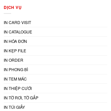
DỊCH VỤ
IN CARD VISIT
IN CATALOGUE
IN HÓA ĐƠN
IN KẸP FILE
IN ORDER
IN PHONG BÌ
IN TEM MÁC
IN THIỆP CƯỚI
IN TỜ RƠI, TỜ GẤP
IN TÚI GIẤY