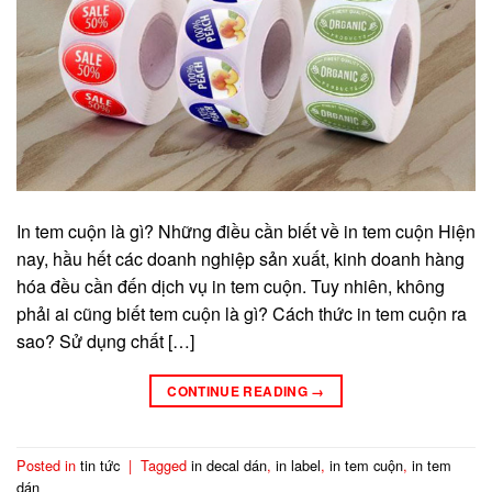
In tem cuộn là gì? Những điều cần biết về in tem cuộn Hiện
nay, hầu hết các doanh nghiệp sản xuất, kinh doanh hàng
hóa đều cần đến dịch vụ in tem cuộn. Tuy nhiên, không
phải ai cũng biết tem cuộn là gì? Cách thức in tem cuộn ra
sao? Sử dụng chất […]
CONTINUE READING
→
Posted in
tin tức
|
Tagged
in decal dán
,
in label
,
in tem cuộn
,
in tem
dán