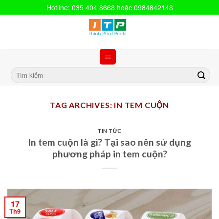
Hotline: 035 404 8668 hoặc 0984842148
TAG ARCHIVES:
IN TEM CUỘN
TIN TỨC
In tem cuộn là gì? Tại sao nên sử dụng
phương pháp in tem cuộn?
17
Th9