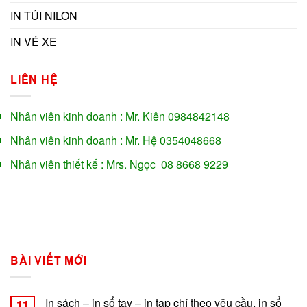
IN TÚI NILON
IN VÉ XE
LIÊN HỆ
Nhân viên kinh doanh : Mr. Kiên 0984842148
Nhân viên kinh doanh : Mr. Hệ 0354048668
Nhân viên thiết kế : Mrs. Ngọc 08 8668 9229
BÀI VIẾT MỚI
In sách – in sổ tay – in tạp chí theo yêu cầu, in sổ
11